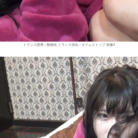
トランス誘導～動物化 トランス深化～タイムストップ 画像3