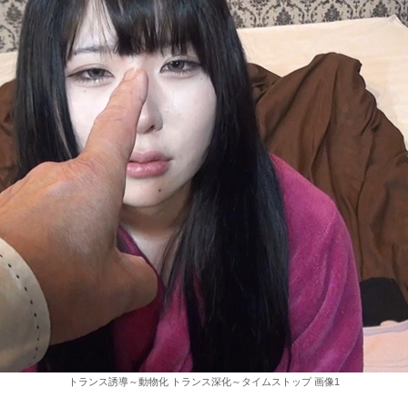
トランス誘導～動物化 トランス深化～タイムストップ 画像1