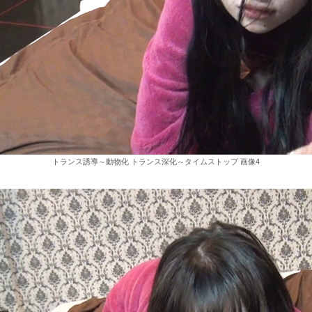
トランス誘導～動物化 トランス深化～タイムストップ 画像4