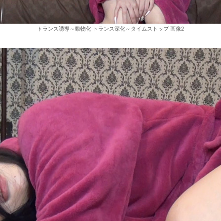
トランス誘導～動物化 トランス深化～タイムストップ 画像2