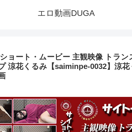
エロ動画DUGA
ショート・ムービー 主観映像 トラン
涼花くるみ【saiminpe-0032】
画