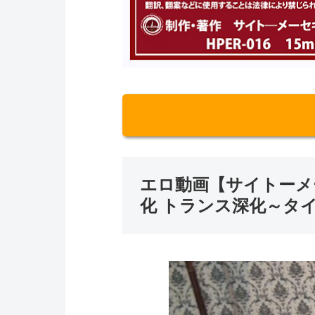
エロ動画【サイトーメ
化 トランス深化～タ