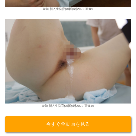
羞恥 新入生発育健康診断2022 画像9
羞恥 新入生発育健康診断2022 画像10
今すぐ全動画を見る