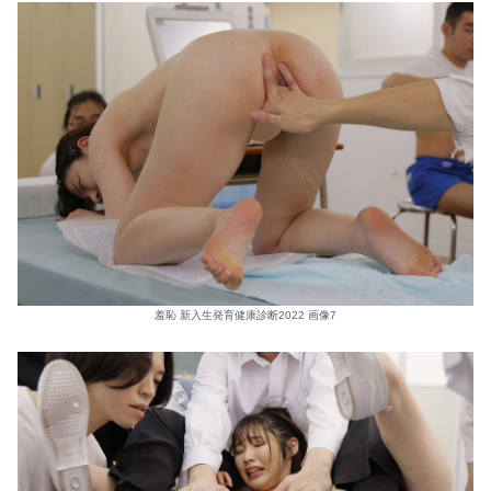
羞恥 新入生発育健康診断2022 画像7