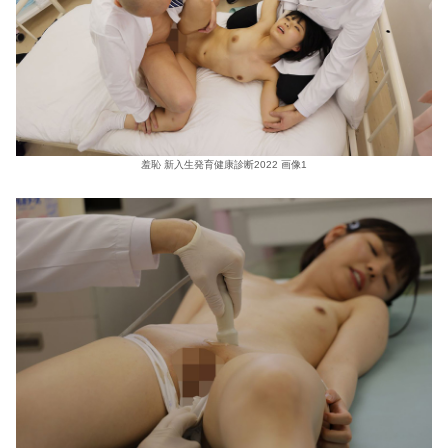
羞恥 新入生発育健康診断2022 画像1