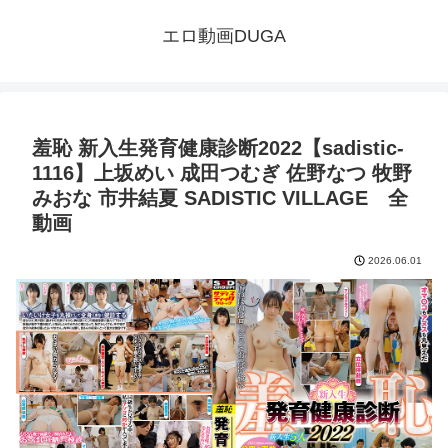
エロ動画DUGA
羞恥 新入生発育健康診断2022【sadistic-
1116】上坂めい 成田つむぎ 佐野なつ 牧野
みおな 市井結夏 SADISTIC VILLAGE 全
動画
2026.06.01