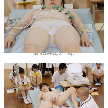
羞恥 新入生発育健康診断2022 画像4