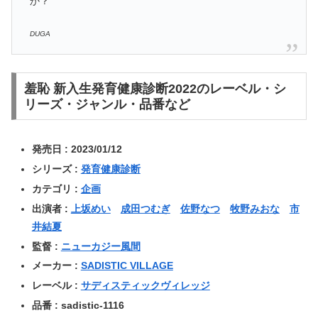
か？
DUGA
羞恥 新入生発育健康診断2022のレーベル・シ
リーズ・ジャンル・品番など
発売日 : 2023/01/12
シリーズ :
発育健康診断
カテゴリ :
企画
出演者 :
上坂めい
成田つむぎ
佐野なつ
牧野みおな
市
井結夏
監督 :
ニューカジー風間
メーカー :
SADISTIC VILLAGE
レーベル :
サディスティックヴィレッジ
品番 : sadistic-1116