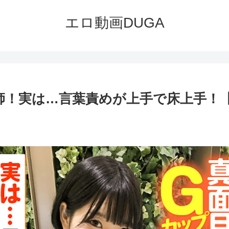
エロ動画DUGA
実は…言葉責めが上手で床上手！【enan