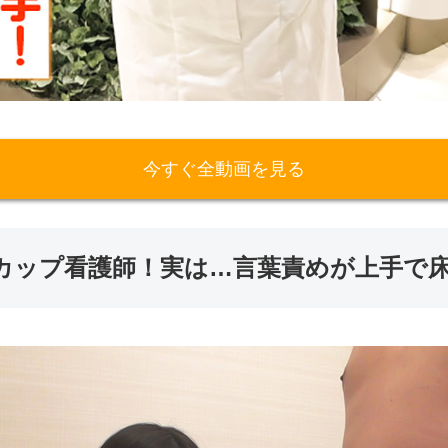
今すぐ全動画を見る
カップ看護師！実は…言葉責めが上手で