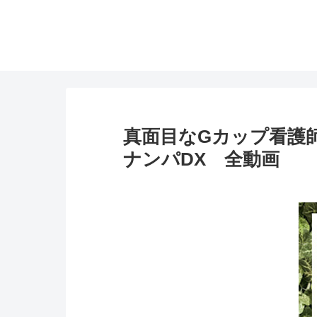
真面目なGカップ看護師！
ナンパDX 全動画