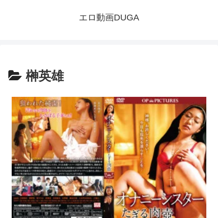
エロ動画DUGA
榊英雄