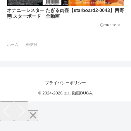
オナニーシスター たぎる肉壺【starboard2-0043】西野
翔 スターボード 全動画
2025.12.03
ホーム
榊英雄
プライバシーポリシー
© 2024-2026 エロ動画DUGA.