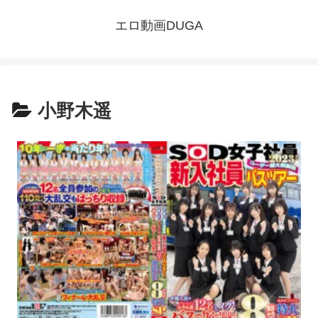
エロ動画DUGA
小野木遥