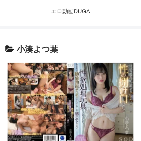
エロ動画DUGA
小湊よつ葉