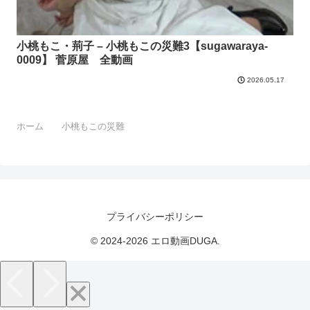
小桃もこ・荊子 – 小桃もこの災難3【sugawaraya-
0009】 菅原屋 全動画
2026.05.17
ホーム
小桃もこの災難
プライバシーポリシー
© 2024-2026 エロ動画DUGA.