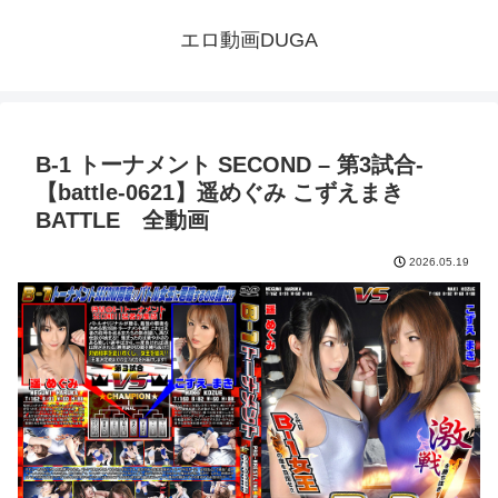
エロ動画DUGA
B-1 トーナメント SECOND – 第3試合-
【battle-0621】遥めぐみ こずえまき
BATTLE 全動画
2026.05.19