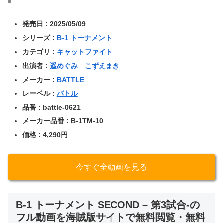
発売日 : 2025/05/09
シリーズ :
B-1 トーナメント
カテゴリ :
キャットファイト
出演者 :
遥めぐみ
こずえまき
メーカー :
BATTLE
レーベル :
バトル
品番 : battle-0621
メーカー品番 : B-1TM-10
価格 : 4,290円
今すぐ全動画を見る
B-1 トーナメント SECOND – 第3試合-の
フル動画を海賊版サイトで無料閲覧・無料