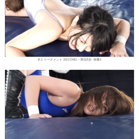
B-1 トーナメント SECOND – 第3試合- 画像3