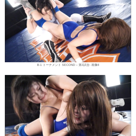
B-1 トーナメント SECOND – 第3試合- 画像8