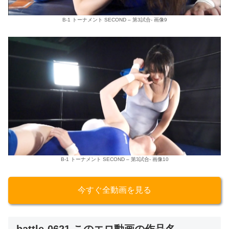
B-1 トーナメント SECOND – 第3試合- 画像9
B-1 トーナメント SECOND – 第3試合- 画像10
今すぐ全動画を見る
battle-0621 このエロ動画の作品名