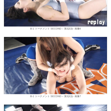
B-1 トーナメント SECOND – 第3試合- 画像6
B-1 トーナメント SECOND – 第3試合- 画像7