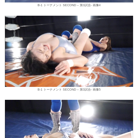
B-1 トーナメント SECOND – 第3試合- 画像4
B-1 トーナメント SECOND – 第3試合- 画像5