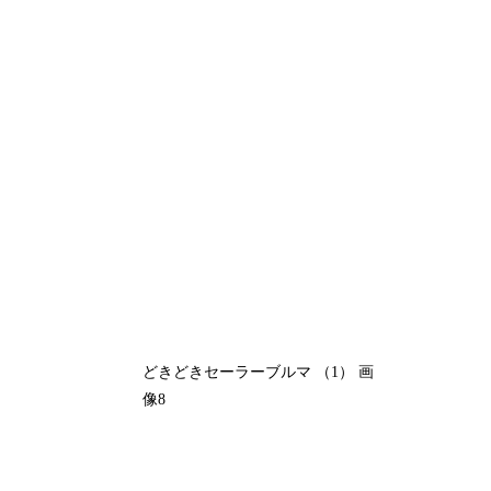
どきどきセーラーブルマ （1） 画
像8