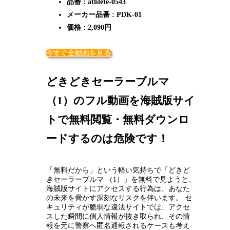
品番 : athlete-0543
メーカー品番 : PDK-01
価格 : 2,090円
今すぐ全動画を見る
どきどきセーラーブルマ
（1）のフル動画を海賊版サイ
トで無料閲覧・無料ダウンロ
ードするのは危険です！
「無料だから」という軽い気持ちで「どきど
きセーラーブルマ （1）」を無料で見ようと、
海賊版サイトにアクセスする行為は、あなた
の未来を脅かす深刻なリスクを伴います。 セ
キュリティが脆弱な違法サイトでは、アクセ
スした瞬間に個人情報が抜き取られ、その情
報を元に警察へ匿名通報されるケースも考え