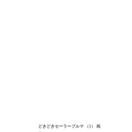
どきどきセーラーブルマ （1） 画