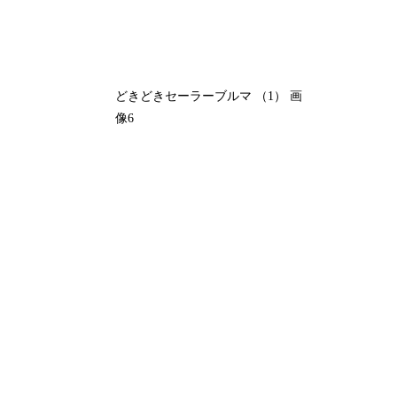
どきどきセーラーブルマ （1） 画
像6