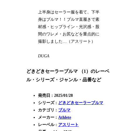
上半身はセーラー服を着て、下半
身はブルマ！！ブルマ直履きで素
材感・ヒップライン・光沢感・股
間のワレメ・お尻などを重点的に
撮影しました…（アスリート）
DUGA
どきどきセーラーブルマ （1）のレーベ
ル・シリーズ・ジャンル・品番など
発売日 : 2025/01/28
シリーズ :
どきどきセーラーブルマ
カテゴリ :
ブルマ
メーカー :
Athlete
レーベル :
アスリート