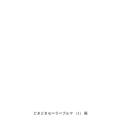
どきどきセーラーブルマ （1） 画