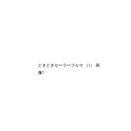
どきどきセーラーブルマ （1） 画
像7