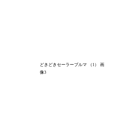
どきどきセーラーブルマ （1） 画
像3