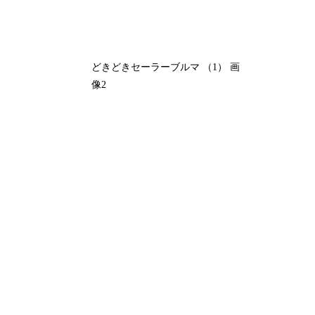
どきどきセーラーブルマ （1） 画
像2