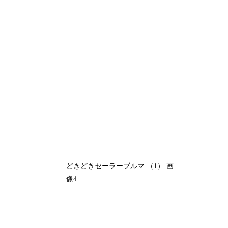
どきどきセーラーブルマ （1） 画
像4